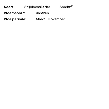
®
Soort:
Snijbloem
Serie:
Sparkz
Bloemsoort:
Dianthus
Bloeiperiode:
Maart - November