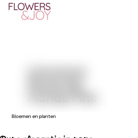
Limonium
Perennial
Florida Pink
Bloemen en planten