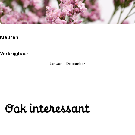
Kleuren
Verkrijgbaar
Januari - December
Ook interessant