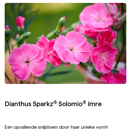
®
®
Dianthus Sparkz
Solomio
Imre
Een opvallende snijbloem door haar unieke vorm!