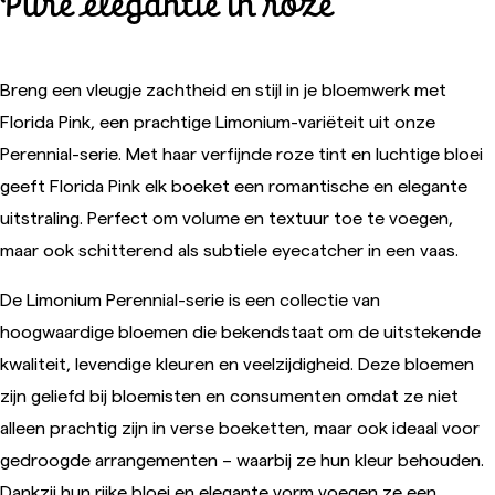
Pure elegantie in roze
Breng een vleugje zachtheid en stijl in je bloemwerk met
Florida Pink, een prachtige Limonium-variëteit uit onze
Perennial-serie. Met haar verfijnde roze tint en luchtige bloei
geeft Florida Pink elk boeket een romantische en elegante
uitstraling. Perfect om volume en textuur toe te voegen,
maar ook schitterend als subtiele eyecatcher in een vaas.
De Limonium Perennial-serie is een collectie van
hoogwaardige bloemen die bekendstaat om de uitstekende
kwaliteit, levendige kleuren en veelzijdigheid. Deze bloemen
zijn geliefd bij bloemisten en consumenten omdat ze niet
alleen prachtig zijn in verse boeketten, maar ook ideaal voor
gedroogde arrangementen – waarbij ze hun kleur behouden.
Dankzij hun rijke bloei en elegante vorm voegen ze een