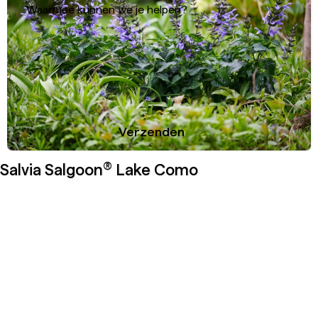
Waarmee kunnen we je helpen?
Verzenden
Gerbera Standaard Nectar