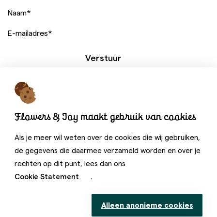
Naam
*
E-mailadres
*
Verstuur
Een website van:
Flowers & Joy maakt gebruik van cookies
Als je meer wil weten over de cookies die wij gebruiken,
de gegevens die daarmee verzameld worden en over je
rechten op dit punt, lees dan ons
Cookie Statement
.
©
Flowers & Joy 2026. Alle rechten voorbehouden.
Disclaimer
Alleen anonieme cookies