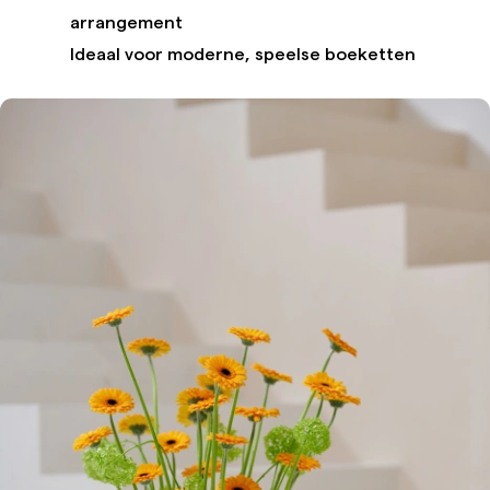
arrangement
Ideaal voor moderne, speelse boeketten