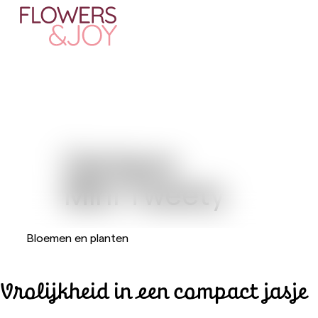
Gerbera
Mini Tweety
Bloemen en planten
Vrolijkheid in een compact jasje