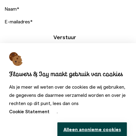
Naam
*
E-mailadres
*
Verstuur
Een website van:
Flowers & Joy maakt gebruik van cookies
Als je meer wil weten over de cookies die wij gebruiken,
de gegevens die daarmee verzameld worden en over je
rechten op dit punt, lees dan ons
Cookie Statement
.
©
Flowers & Joy 2026. Alle rechten voorbehouden.
Disclaimer
Alleen anonieme cookies