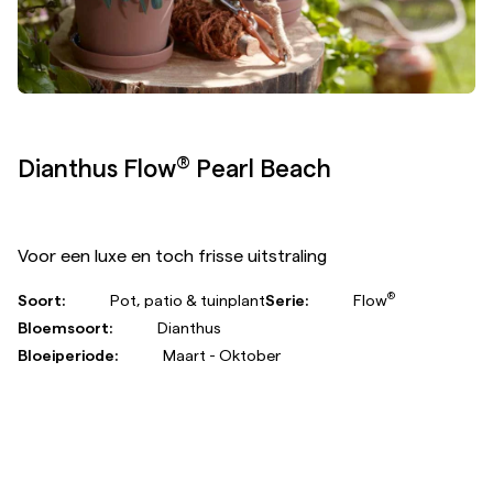
®
Dianthus Flow
Pearl Beach
Voor een luxe en toch frisse uitstraling
®
Soort:
Pot, patio & tuinplant
Serie:
Flow
Bloemsoort:
Dianthus
Bloeiperiode:
Maart - Oktober