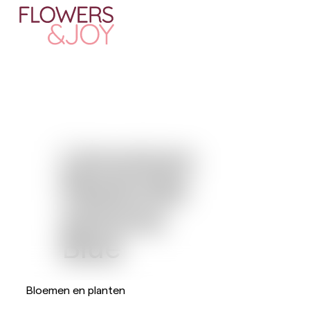
Limonium
Perennial
Arizona
Blue
Bloemen en planten