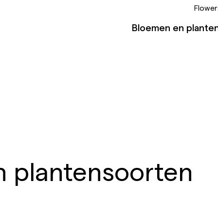
Flower
Bloemen en plante
 plantensoorten