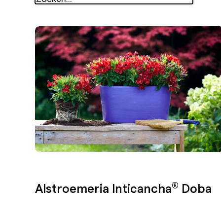
®
Alstroemeria Inticancha
Doba