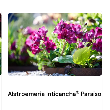
®
Alstroemeria Inticancha
Paraiso