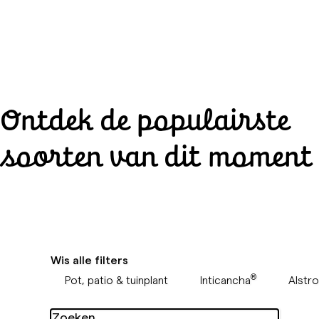
Ontdek de populairste
soorten van dit moment
Wis alle filters
®
Pot, patio & tuinplant
Alstr
Inticancha