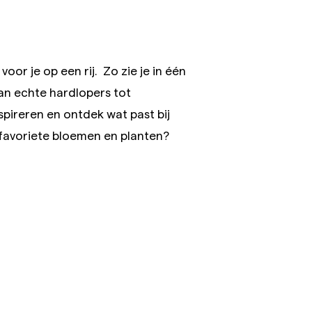
oor je op een rij. Zo zie je in één
Van echte hardlopers tot
spireren en ontdek wat past bij
w favoriete bloemen en planten?