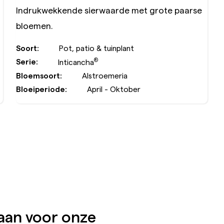
Indrukwekkende
sierwaarde
met
grote
paarse
bloemen.
Soort:
Pot, patio & tuinplant
®
Serie:
Inticancha
Bloemsoort:
Alstroemeria
Bloeiperiode:
April - Oktober
 aan voor onze