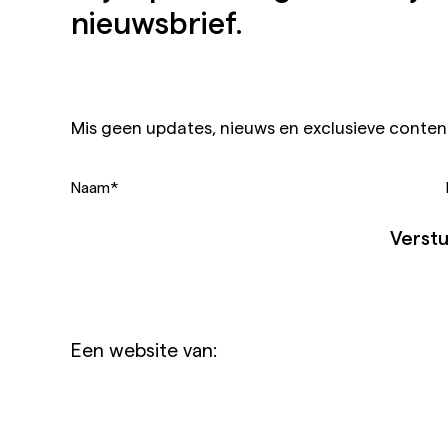
nieuwsbrief.
Mis geen updates, nieuws en exclusieve conten
Naam
*
Verst
Een website van: